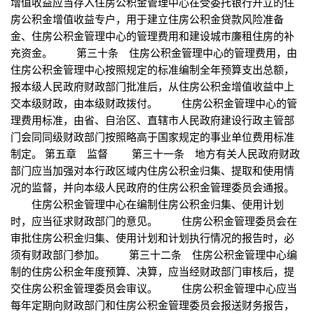
增值收益应当存入住房公积金管理中心在受委托银行开立的住
房公积金增值收益专户，用于建立住房公积金贷款风险准备
金、住房公积金管理中心的管理费用和建设城市廉租住房的补
充资金。 第三十条 住房公积金管理中心的管理费用，由
住房公积金管理中心按照规定的标准编制全年预算支出总额，
报本级人民政府财政部门批准后，从住房公积金增值收益中上
交本级财政，由本级财政拨付。 住房公积金管理中心的管
理费用标准，由省、自治区、直辖市人民政府建设行政主管部
门会同同级财政部门按照略高于国家规定的事业单位费用标准
制定。 第五章 监督 第三十一条 地方有关人民政府财政
部门应当加强对本行政区域内住房公积金归集、提取和使用情
况的监督，并向本级人民政府的住房公积金管理委员会通报。
住房公积金管理中心在编制住房公积金归集、使用计划
时，应当征求财政部门的意见。 住房公积金管理委员会在
审批住房公积金归集、使用计划和计划执行情况的报告时，必
须有财政部门参加。 第三十二条 住房公积金管理中心编
制的住房公积金年度预算、决算，应当经财政部门审核后，提
交住房公积金管理委员会审议。 住房公积金管理中心应当
每年定期向财政部门和住房公积金管理委员会报送财务报告，