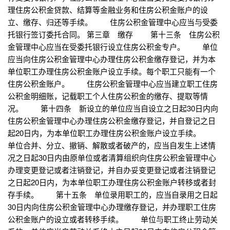
理住房公积金贷款、结算等金融业务和住房公积金账户的设
立、缴存、归还等手续。 住房公积金管理中心应当与受委
托银行签订委托合同。 第三章 缴存 第十三条 住房公积
金管理中心应当在受委托银行设立住房公积金专户。 单位
应当向住房公积金管理中心办理住房公积金缴存登记，并为本
单位职工办理住房公积金账户设立手续。每个职工只能有一个
住房公积金账户。 住房公积金管理中心应当建立职工住房
公积金明细账，记载职工个人住房公积金的缴存、提取等情
况。 第十四条 新设立的单位应当自设立之日起30日内向
住房公积金管理中心办理住房公积金缴存登记，并自登记之日
起20日内，为本单位职工办理住房公积金账户设立手续。
单位合并、分立、撤销、解散或者破产的，应当自发生上述情
况之日起30日内由原单位或者清算组织向住房公积金管理中心
办理变更登记或者注销登记，并自办妥变更登记或者注销登记
之日起20日内，为本单位职工办理住房公积金账户转移或者封
存手续。 第十五条 单位录用职工的，应当自录用之日起
30日内向住房公积金管理中心办理缴存登记，并办理职工住房
公积金账户的设立或者转移手续。 单位与职工终止劳动关