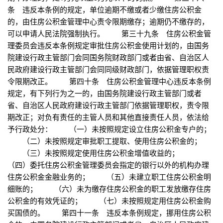
条 违反本条例的规定，单位逾期不缴或者少缴住房公积金
的，由住房公积金管理中心责令限期缴存；逾期仍不缴存的，
可以申请人民法院强制执行。 第三十九条 住房公积金管
理委员会违反本条例规定审批住房公积金使用计划的，由国务
院建设行政主管部门会同国务院财政部门或者由省、自治区人
民政府建设行政主管部门会同同级财政部门，依据管理职权责
令限期改正。 第四十条 住房公积金管理中心违反本条例
规定，有下列行为之一的，由国务院建设行政主管部门或者
省、自治区人民政府建设行政主管部门依据管理职权，责令限
期改正；对负有责任的主管人员和其他直接责任人员，依法给
予行政处分： （一）未按照规定设立住房公积金专户的；
（二）未按照规定审批职工提取、使用住房公积金的；
（三）未按照规定使用住房公积金增值收益的；
（四）委托住房公积金管理委员会指定的银行以外的机构办理
住房公积金金融业务的； （五）未建立职工住房公积金明
细账的； （六）未为缴存住房公积金的职工发放缴存住房
公积金的有效凭证的； （七）未按照规定用住房公积金购
买国债的。 第四十一条 违反本条例规定，挪用住房公积