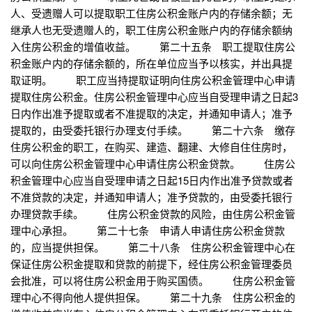
人、受遗赠人可以提取职工住房公积金账户内的存储余额；无
继承人也无受遗赠人的，职工住房公积金账户内的存储余额纳
入住房公积金的增值收益。 第二十五条 职工提取住房公
积金账户内的存储余额的，所在单位应当予以核实，并出具提
取证明。 职工应当持提取证明向住房公积金管理中心申请
提取住房公积金。住房公积金管理中心应当自受理申请之日起3
日内作出准予提取或者不准提取的决定，并通知申请人；准予
提取的，由受委托银行办理支付手续。 第二十六条 缴存
住房公积金的职工，在购买、建造、翻建、大修自住住房时，
可以向住房公积金管理中心申请住房公积金贷款。 住房公
积金管理中心应当自受理申请之日起15日内作出准予贷款或者
不准贷款的决定，并通知申请人；准予贷款的，由受委托银行
办理贷款手续。 住房公积金贷款的风险，由住房公积金管
理中心承担。 第二十七条 申请人申请住房公积金贷款
的，应当提供担保。 第二十八条 住房公积金管理中心在
保证住房公积金提取和贷款的前提下，经住房公积金管理委员
会批准，可以将住房公积金用于购买国债。 住房公积金管
理中心不得向他人提供担保。 第二十九条 住房公积金的