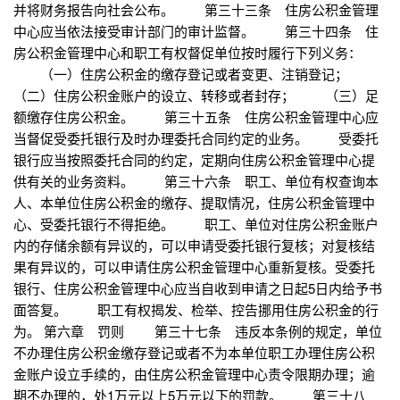
并将财务报告向社会公布。 第三十三条 住房公积金管理
中心应当依法接受审计部门的审计监督。 第三十四条 住
房公积金管理中心和职工有权督促单位按时履行下列义务：
（一）住房公积金的缴存登记或者变更、注销登记；
（二）住房公积金账户的设立、转移或者封存； （三）足
额缴存住房公积金。 第三十五条 住房公积金管理中心应
当督促受委托银行及时办理委托合同约定的业务。 受委托
银行应当按照委托合同的约定，定期向住房公积金管理中心提
供有关的业务资料。 第三十六条 职工、单位有权查询本
人、本单位住房公积金的缴存、提取情况，住房公积金管理中
心、受委托银行不得拒绝。 职工、单位对住房公积金账户
内的存储余额有异议的，可以申请受委托银行复核；对复核结
果有异议的，可以申请住房公积金管理中心重新复核。受委托
银行、住房公积金管理中心应当自收到申请之日起5日内给予书
面答复。 职工有权揭发、检举、控告挪用住房公积金的行
为。 第六章 罚则 第三十七条 违反本条例的规定，单位
不办理住房公积金缴存登记或者不为本单位职工办理住房公积
金账户设立手续的，由住房公积金管理中心责令限期办理；逾
期不办理的，处1万元以上5万元以下的罚款。 第三十八