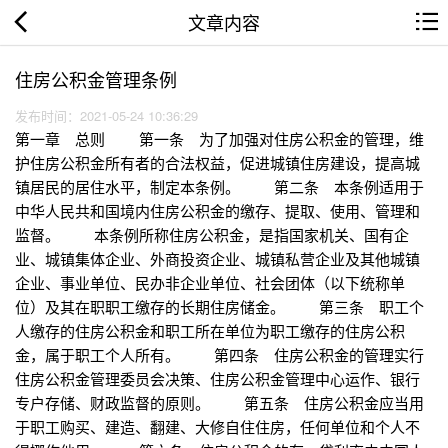
文章内容
住房公积金管理条例
发布时间：2021-05-24 10:36:29
第一章 总则 第一条 为了加强对住房公积金的管理，维
护住房公积金所有者的合法权益，促进城镇住房建设，提高城
镇居民的居住水平，制定本条例。 第二条 本条例适用于
中华人民共和国境内住房公积金的缴存、提取、使用、管理和
监督。 本条例所称住房公积金，是指国家机关、国有企
业、城镇集体企业、外商投资企业、城镇私营企业及其他城镇
企业、事业单位、民办非企业单位、社会团体（以下统称单
位）及其在职职工缴存的长期住房储金。 第三条 职工个
人缴存的住房公积金和职工所在单位为职工缴存的住房公积
金，属于职工个人所有。 第四条 住房公积金的管理实行
住房公积金管理委员会决策、住房公积金管理中心运作、银行
专户存储、财政监督的原则。 第五条 住房公积金应当用
于职工购买、建造、翻建、大修自住住房，任何单位和个人不