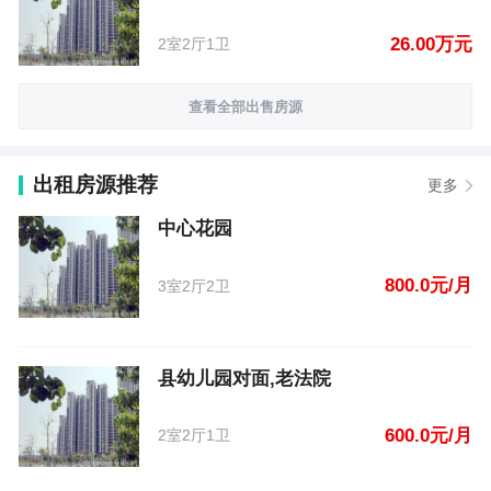
26.00万元
2室2厅1卫
查看全部出售房源
出租房源推荐
更多
中心花园
800.0元/月
3室2厅2卫
县幼儿园对面,老法院
600.0元/月
2室2厅1卫