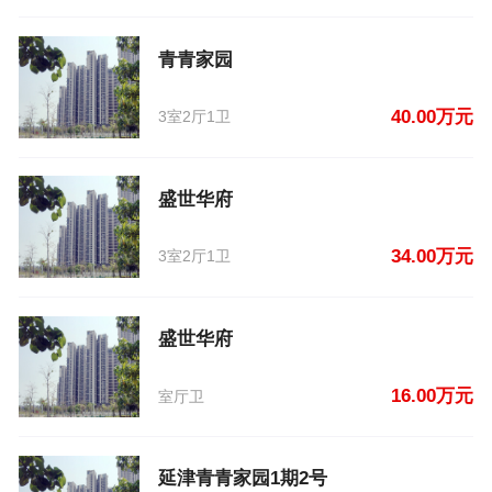
青青家园
40.00万元
3室2厅1卫
盛世华府
34.00万元
3室2厅1卫
盛世华府
16.00万元
室厅卫
延津青青家园1期2号