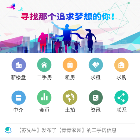
新楼盘
二手房
租房
求租
求购
中介
金币
土拍
资讯
联系
【苏先生】发布了【青青家园】的二手房信息
【杜武德】发布了【盛世华府】的二手房信息