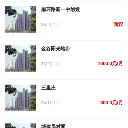
南环路新一中附近
面议
3室2厅1卫
金谷阳光地带
1000.0元/月
3室2厅1卫
三里庄
300.0元/月
2室1厅1卫
城建局对面